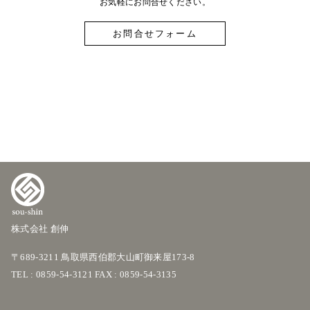
お気軽にお問合せください。
お問合せフォーム
株式会社 創伸
〒689-3211 鳥取県西伯郡大山町御来屋173-8
TEL : 0859-54-3121 FAX : 0859-54-3135