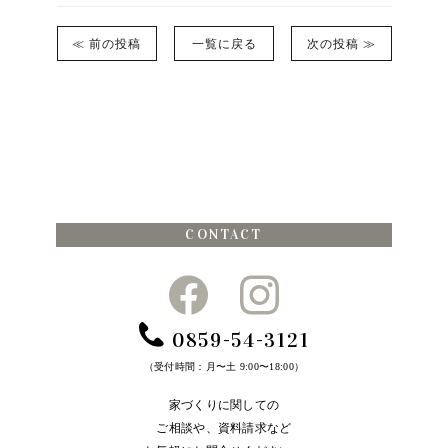
≪ 前の投稿
一覧に戻る
次の投稿 ≫
CONTACT
0859-54-3121
（受付時間：月〜土 9:00〜18:00）
家づくりに関しての
ご相談や、資料請求など